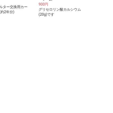
900円
ルター交換用カー
グリセロリン酸カルシウム
約2年分)
(20g)です