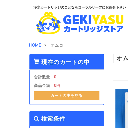
浄水カートリッジのことならコーラルリーフにお任せ下さい
HOME
オムコ
オ
現在のカートの中
合計数量：
0
商品金額：
0円
カートの中を見る
検索条件