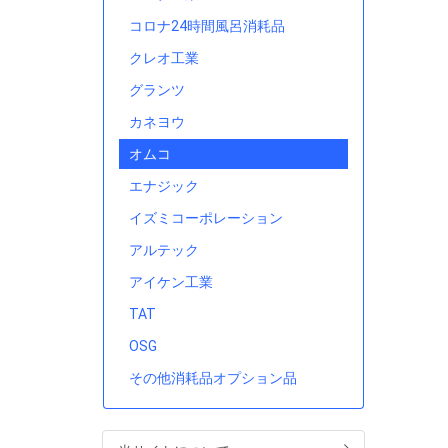
コロナ24時間風呂消耗品
クレオ工業
グランツ
カネヨウ
オムコ
エナジック
イズミコーポレーション
アルテック
アイケン工業
TAT
OSG
その他消耗品オプション品