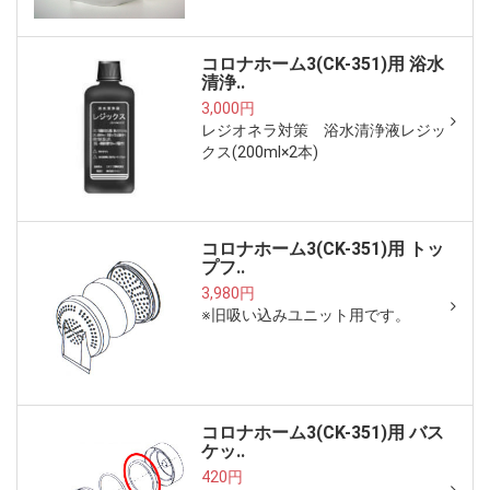
コロナホーム3(CK-351)用 浴水
清浄..
3,000円
レジオネラ対策 浴水清浄液レジッ
クス(200ml×2本)
コロナホーム3(CK-351)用 トッ
プフ..
3,980円
※旧吸い込みユニット用です。
コロナホーム3(CK-351)用 バス
ケッ..
420円