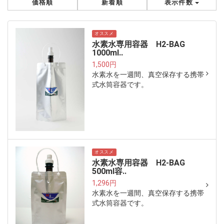
価格順
新着順
表示件数
オススメ
水素水専用容器 H2-BAG
1000ml..
1,500円
水素水を一週間、真空保存する携帯
式水筒容器です。
オススメ
水素水専用容器 H2-BAG
500ml容..
1,296円
水素水を一週間、真空保存する携帯
式水筒容器です。