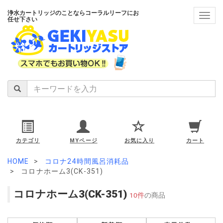
浄水カートリッジのことならコーラルリーフにお
navig
任せ下さい
カテゴリ
MYページ
お気に入り
カート
HOME
コロナ24時間風呂消耗品
コロナホーム3(CK-351)
コロナホーム3(CK-351)
10件
の商品