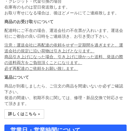
・クレジット・代金引換の場合
在庫有のものは翌日発送致します。
お取り寄せになる場合は、後ほどメールにてご連絡致します。
商品のお受け取りについて
配達時にご不在の場合、運送会社の不在票が入れいます。運送会
社にご都合の良い日時をご連絡頂き、お引き受け下さい。
注意：運送会社に再配達の依頼をせず一定期間を過ぎますと、運
送会社の規定に沿い荷物は引き上げとなります。
商品引き上げになった場合、引き上げに掛かった送料、発送の際
の送料両方をご負担頂くことになります。
必ず再配達のご依頼をお願い致します。
返品について
商品が到着しましたら、ご注文の商品を間違いないか必ずご確認
下さい。
発送の間違い、初期不良に関しては、修理・新品交換で対応させ
て頂きます。
詳しくはこちら »
営業日・営業時間について