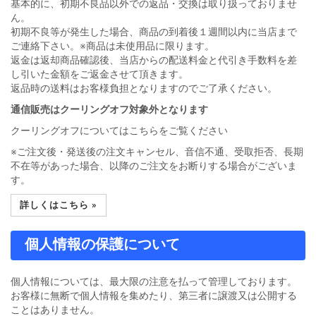
基本的に、初期不良品以外での返品・交換は取り扱っておりませ
ん。
初期不良等が発生した場合、商品の到着後１週間以内に当店まで
ご連絡下さい。※商品は未使用品に限ります。
返金は返却商品確認後、当店からの配送料金と代引き手数料を差
し引いた金額をご返金させて頂きます。
返品時の送料はお客様負担となりますのでご了承ください。
通信販売はクーリングオフ対象外となります
クーリングオフについてはこちらをご覧ください
※ご注文後・発送後の注文キャンセル、音信不通、受取拒否、長期
不在等があった場合、以降のご注文をお断りする場合がございま
す。
詳しくはこちら »
個人情報の保護について
個人情報については、最大限の注意を払って管理しております。
お客様に無断で個人情報を集めたり、第三者に譲渡又は公開する
ことはありません。