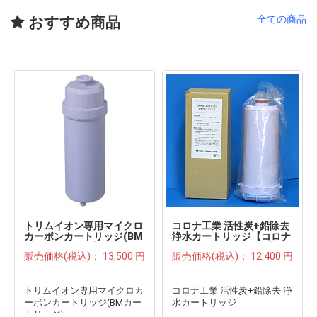
全ての商品
おすすめ商品
トリムイオン専用マイクロ
コロナ工業 活性炭+鉛除去
カーボンカートリッジ(BM
浄水カートリッジ【コロナ
カートリッジ)【日本トリ
工業/岩城硝子/旭硝子】
販売価格(税込)：
13,500 円
販売価格(税込)：
12,400 円
ム】
トリムイオン専用マイクロカ
コロナ工業 活性炭+鉛除去 浄
ーボンカートリッジ(BMカー
水カートリッジ
トリッジ)