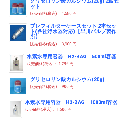
グリセロリン酸カルシウム(20g) 2個セ
ット
販売価格(税込)：
1,680 円
プレフィルターケースセット 2本セッ
ト(各社浄水器対応)【早川バルブ製作
所】
販売価格(税込)：
3,900 円
水素水専用容器 H2-BAG 500ml容器
販売価格(税込)：
1,296 円
グリセロリン酸カルシウム(20g)
販売価格(税込)：
900 円
水素水専用容器 H2-BAG 1000ml容器
販売価格(税込)：
1,500 円