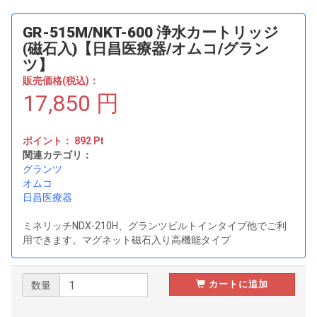
GR-515M/NKT-600 浄水カートリッジ
(磁石入)【日昌医療器/オムコ/グラン
ツ】
販売価格(税込)：
17,850
円
ポイント：
892
Pt
関連カテゴリ：
グランツ
オムコ
日昌医療器
ミネリッチNDX-210H、グランツビルトインタイプ他でご利
用できます。マグネット磁石入り高機能タイプ
カートに追加
数量