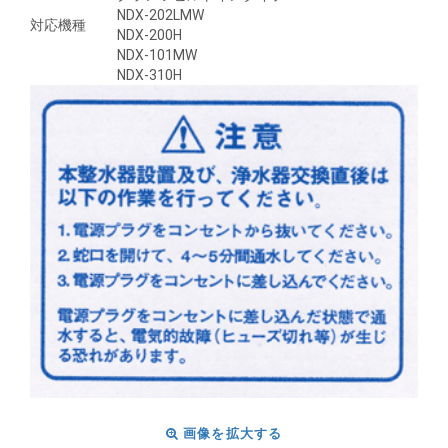
NDX-202LMW
対応機種
NDX-200H
NDX-101MW
NDX-310H
画像を拡大する