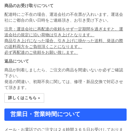
商品のお受け取りについて
配達時にご不在の場合、運送会社の不在票が入れいます。運送会
社にご都合の良い日時をご連絡頂き、お引き受け下さい。
注意：運送会社に再配達の依頼をせず一定期間を過ぎますと、運
送会社の規定に沿い荷物は引き上げとなります。
商品引き上げになった場合、引き上げに掛かった送料、発送の際
の送料両方をご負担頂くことになります。
必ず再配達のご依頼をお願い致します。
返品について
商品が到着しましたら、ご注文の商品を間違いないか必ずご確認
下さい。
発送の間違い、初期不良に関しては、修理・新品交換で対応させ
て頂きます。
詳しくはこちら »
営業日・営業時間について
メール・お電話でのご注文は２４時間３６５日お受けしておりま