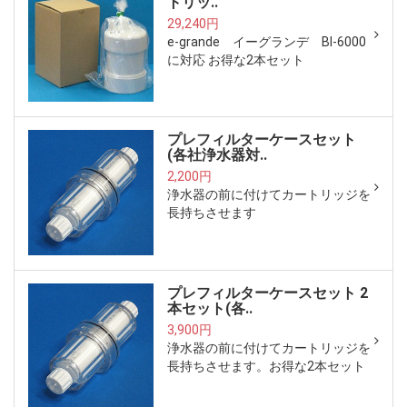
トリッ..
29,240円
e-grande イーグランデ BI-6000
に対応 お得な2本セット
プレフィルターケースセット
(各社浄水器対..
2,200円
浄水器の前に付けてカートリッジを
長持ちさせます
プレフィルターケースセット 2
本セット(各..
3,900円
浄水器の前に付けてカートリッジを
長持ちさせます。お得な2本セット