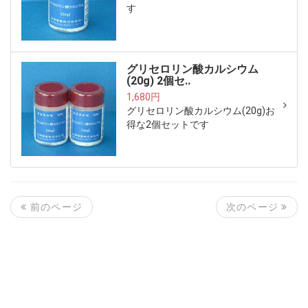
す
グリセロリン酸カルシウム
(20g) 2個セ..
1,680円
グリセロリン酸カルシウム(20g)お
得な2個セットです
次のページ
前のページ