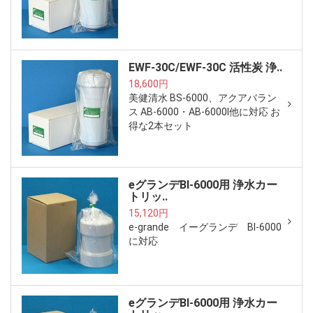
EWF-30C/EWF-30C 活性炭 浄..
18,600円
美健清水 BS-6000、アクアバラン
ス AB-6000・AB-6000I他に対応 お
得な2本セット
eグランデBI-6000用 浄水カー
トリッ..
15,120円
e-grande イーグランデ BI-6000
に対応
eグランデBI-6000用 浄水カー