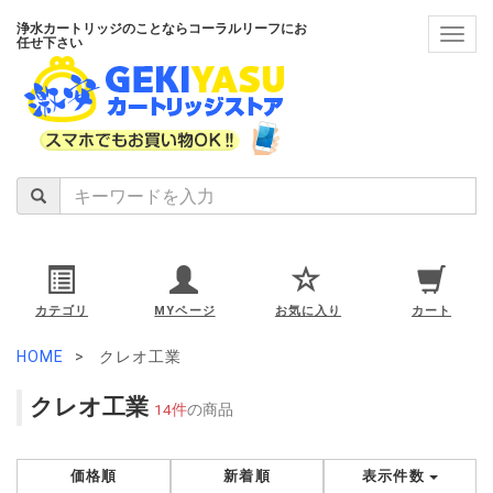
浄水カートリッジのことならコーラルリーフにお
navig
任せ下さい
カテゴリ
MYページ
お気に入り
カート
HOME
クレオ工業
クレオ工業
14件
の商品
価格順
新着順
表示件数