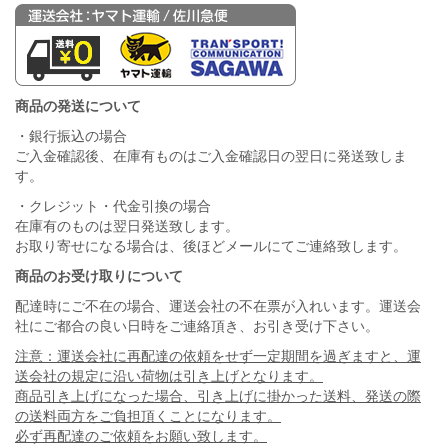
商品の発送について
・銀行振込の場合
ご入金確認後、在庫有ものはご入金確認日の翌日に発送致しま
す。
・クレジット・代金引換の場合
在庫有のものは翌日発送致します。
お取り寄せになる場合は、後ほどメールにてご連絡致します。
商品のお受け取りについて
配達時にご不在の場合、運送会社の不在票が入れいます。運送会
社にご都合の良い日時をご連絡頂き、お引き受け下さい。
注意：運送会社に再配達の依頼をせず一定期間を過ぎますと、運
送会社の規定に沿い荷物は引き上げとなります。
商品引き上げになった場合、引き上げに掛かった送料、発送の際
の送料両方をご負担頂くことになります。
必ず再配達のご依頼をお願い致します。