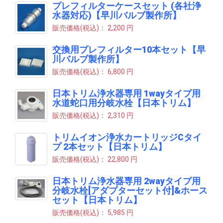
プレフィルターケースセット (各社浄
水器対応)【早川バルブ製作所】
販売価格(税込)：
2,200 円
交換用プレフィルター10本セット【早
川バルブ製作所】
販売価格(税込)：
6,800 円
日本トリム浄水器専用 1wayタイプ用
水道蛇口用分岐水栓【日本トリム】
販売価格(税込)：
2,310 円
トリムイオン浄水カートリッジCタイ
プ 2本セット【日本トリム】
販売価格(税込)：
22,800 円
日本トリム浄水器専用 2wayタイプ用
分岐水栓[アダプターセット付]&ホース
セット【日本トリム】
販売価格(税込)：
5,985 円