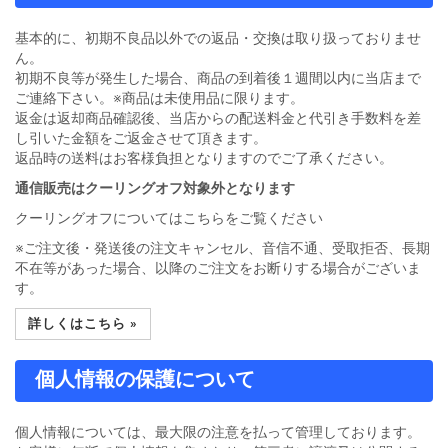
基本的に、初期不良品以外での返品・交換は取り扱っておりませ
ん。
初期不良等が発生した場合、商品の到着後１週間以内に当店まで
ご連絡下さい。※商品は未使用品に限ります。
返金は返却商品確認後、当店からの配送料金と代引き手数料を差
し引いた金額をご返金させて頂きます。
返品時の送料はお客様負担となりますのでご了承ください。
通信販売はクーリングオフ対象外となります
クーリングオフについてはこちらをご覧ください
※ご注文後・発送後の注文キャンセル、音信不通、受取拒否、長期
不在等があった場合、以降のご注文をお断りする場合がございま
す。
詳しくはこちら »
個人情報の保護について
個人情報については、最大限の注意を払って管理しております。