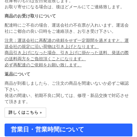
在庫有のものは翌日発送致します。
お取り寄せになる場合は、後ほどメールにてご連絡致します。
商品のお受け取りについて
配達時にご不在の場合、運送会社の不在票が入れいます。運送会
社にご都合の良い日時をご連絡頂き、お引き受け下さい。
注意：運送会社に再配達の依頼をせず一定期間を過ぎますと、運
送会社の規定に沿い荷物は引き上げとなります。
商品引き上げになった場合、引き上げに掛かった送料、発送の際
の送料両方をご負担頂くことになります。
必ず再配達のご依頼をお願い致します。
返品について
商品が到着しましたら、ご注文の商品を間違いないか必ずご確認
下さい。
発送の間違い、初期不良に関しては、修理・新品交換で対応させ
て頂きます。
詳しくはこちら »
営業日・営業時間について