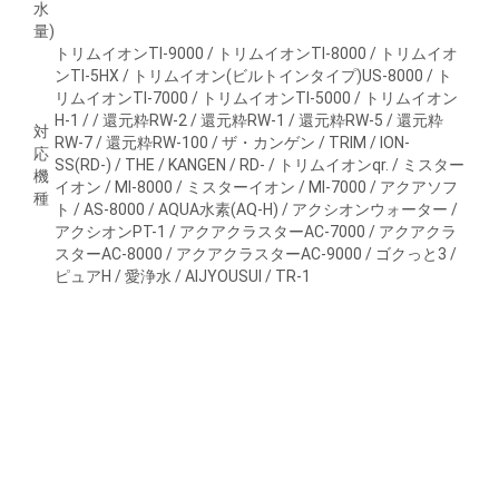
水
量)
トリムイオンTI-9000 / トリムイオンTI-8000 / トリムイオ
ンTI-5HX / トリムイオン(ビルトインタイプ)US-8000 / ト
リムイオンTI-7000 / トリムイオンTI-5000 / トリムイオン
H-1 / / 還元粋RW-2 / 還元粋RW-1 / 還元粋RW-5 / 還元粋
対
RW-7 / 還元粋RW-100 / ザ・カンゲン / TRIM / ION-
応
SS(RD-) / THE / KANGEN / RD- / トリムイオンqr. / ミスター
機
イオン / MI-8000 / ミスターイオン / MI-7000 / アクアソフ
種
ト / AS-8000 / AQUA水素(AQ-H) / アクシオンウォーター /
アクシオンPT-1 / アクアクラスターAC-7000 / アクアクラ
スターAC-8000 / アクアクラスターAC-9000 / ゴクっと3 /
ピュアH / 愛浄水 / AIJYOUSUI / TR-1