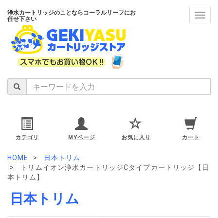
浄水カートリッジのことならコーラルリーフにお
navig
任せ下さい
カテゴリ
MYページ
お気に入り
カート
HOME
日本トリム
トリムイオン浄水カートリッジCタイプカートリッジ【日
本トリム】
日本トリム