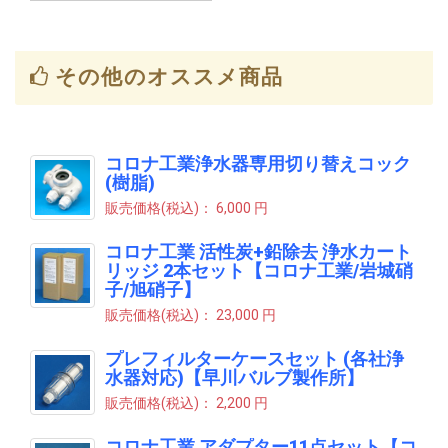
その他のオススメ商品
コロナ工業浄水器専用切り替えコック
(樹脂)
販売価格(税込)：
6,000 円
コロナ工業 活性炭+鉛除去 浄水カート
リッジ 2本セット【コロナ工業/岩城硝
子/旭硝子】
販売価格(税込)：
23,000 円
プレフィルターケースセット (各社浄
水器対応)【早川バルブ製作所】
販売価格(税込)：
2,200 円
コロナ工業 アダプター11点セット【コ