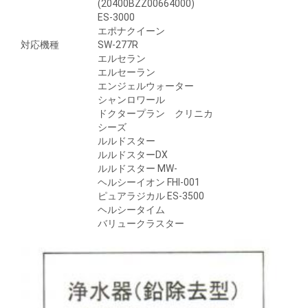
(20400BZZ00664000)
ES-3000
エポナクイーン
対応機種
SW-277R
エルセラン
エルセーラン
エンジェルウォーター
シャンロワール
ドクタープラン クリニカ
シーズ
ルルドスター
ルルドスターDX
ルルドスター MW-
ヘルシーイオン FHI-001
ピュアラジカル ES-3500
ヘルシータイム
バリュークラスター