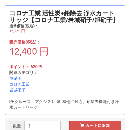
コロナ工業 活性炭+鉛除去 浄水カート
リッジ【コロナ工業/岩城硝子/旭硝子】
通常価格(税込)：
15,750
円
販売価格(税込)：
12,400
円
ポイント：
620
Pt
関連カテゴリ：
旭硝子
コロナ工業
岩城硝子
PHクルーズ、アクシス Cl-3000他に対応。鉛除去機能付き浄
水カートリッジ
カートに追加
数量