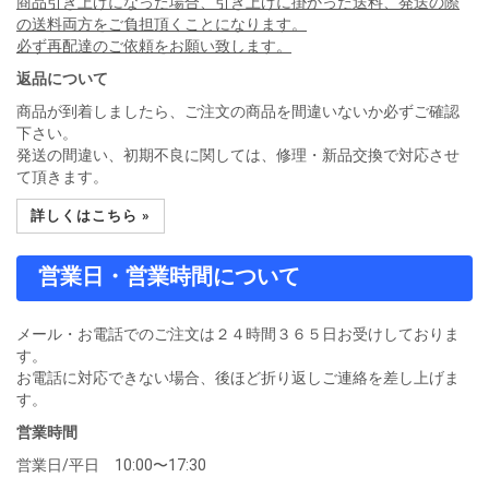
商品引き上げになった場合、引き上げに掛かった送料、発送の際
の送料両方をご負担頂くことになります。
必ず再配達のご依頼をお願い致します。
返品について
商品が到着しましたら、ご注文の商品を間違いないか必ずご確認
下さい。
発送の間違い、初期不良に関しては、修理・新品交換で対応させ
て頂きます。
詳しくはこちら »
営業日・営業時間について
メール・お電話でのご注文は２４時間３６５日お受けしておりま
す。
お電話に対応できない場合、後ほど折り返しご連絡を差し上げま
す。
営業時間
営業日/平日 10:00〜17:30