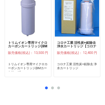
トリムイオン専用マイクロ
コロナ工業 活性炭+鉛除去
カーボンカートリッジ(BM
浄水カートリッジ【コロナ
カートリッジ)【日本トリ
工業/岩城硝子/旭硝子】
販売価格(税込)：
13,500 円
販売価格(税込)：
12,400 円
ム】
トリムイオン専用マイクロカ
コロナ工業 活性炭+鉛除去 浄
ーボンカートリッジ(BMカー
水カートリッジ
トリッジ)