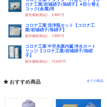
ロナ工業/岩城硝子/旭硝子】※切り替え
コック(金属)用
販売価格(税込)：
3,400 円
コロナ工業 洗浄瓶セット【コロナ工
業/岩城硝子/旭硝子】
販売価格(税込)：
1,000 円
コロナ工業 中空糸膜内臓 浄水カート
リッジ【コロナ工業/岩城硝子/旭硝
子】
販売価格(税込)：
15,600 円
全ての商品
おすすめ商品